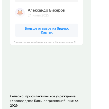
Бальнеогрязелечебница на карте Кисловодска — Яндекс Карты
Лечебно-профилактическое учреждение
«Кисловодская Бальнеогрязелечебница» ©,
2026