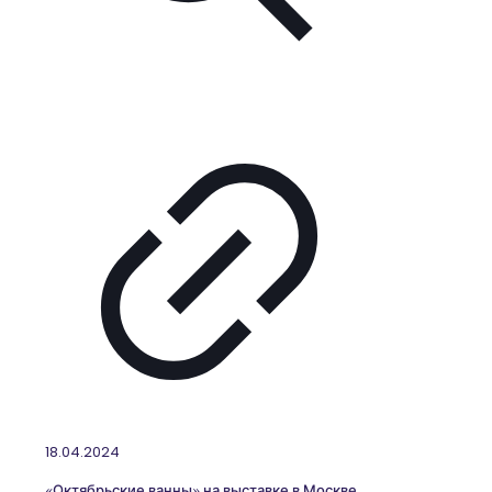
18.04.2024
«Октябрьские ванны» на выставке в Москве